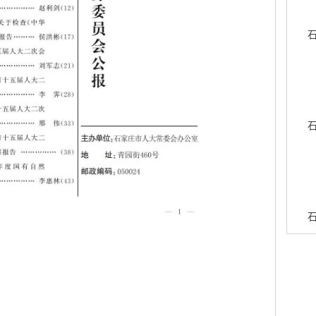
石
石
石