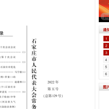
通
1
2
3
4
5
6
图