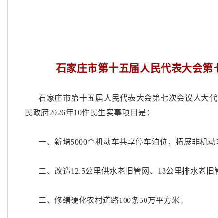
石家庄市第十五届人民代表大会第
石家庄市第十五届人民代表大会第七次会议人大代
民政府
2026年10件民生实事项目是：
一、新增
5000个机动车共享停车泊位，拓展非机
二、改造
12.5公里供水老旧管网、18公里排水老旧
三、修缮硬化农村道路
100条50万平方米；