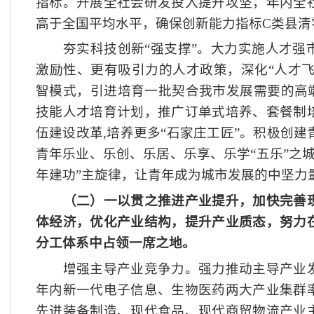
指标。开展全社会研发投入提升攻坚，年内全
高于全国平均水平，确保创新能力指标C类县清
夯实科技创新
“强支撑”。大力实施人才强
激励性、更有吸引力的人才政策，深化“人才飞
智模式，引进培育一批契合我市发展需要的高端
技能人才培育计划，推广订单式培养、套餐制
伍建设改革,培养更多“石家庄工匠”。积极创
青年乐业、乐创、乐居、乐享、乐学“五乐”之
年建功”主旋律，让青年成为城市发展的中坚力
（二）一以贯之推进产业提升，加快完善
体经济，优化产业结构，提升产业质态，努力
分工体系中占领一席之地。
增强主导产业竞争力。强力推动主导产业发
年内新一代电子信息、生物医药两大产业集群
先进装备制造、现代食品、现代商贸物流产业