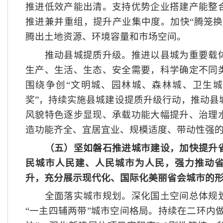
推进低效产能出清。支持优势企业搭建产能整
推进兼并重组，提升产业集中度。加快
“腾笼
腾出土地资源、环境容量和市场空间。
推动县城提质升级。推进以县城为重要载体
生产、生活、生态、安全需要，科学确定不同
围绕争创
“文明城、园林城、森林城、卫生
奖”，持续实施县城建设提质升级行动，推动县
风貌特色逐步显现、承载功能大幅提升、治理
造功能齐全、宜居宜业、规模适度、带动性强
（五）坚如磐石推进城市建设，加快提升
民城市人民建、人民城市为人民，强力推动
升，充分展示现代化、国际化美丽省会城市的
全面落实城市规划。深化国土空间总体规划
“一主四辅两带”城市空间格局。持续在二环内做