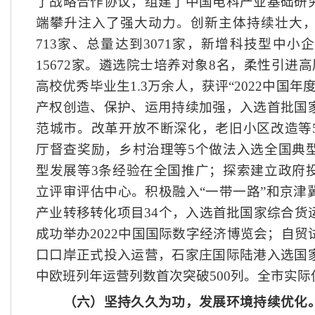
了战略合作协议，组建了中国电科产业基础研
端攀升注入了强大动力。创新主体持续壮大
713家、总量达到3071家，新增科技型中小企
15672家。遴选院士培养对象8名，柔性引进高
高校优秀毕业生1.3万余人，获评“2022中国
产权创造、保护、运用持续加强，入选首批国
范城市。改革开放不断深化，老旧小区改造等
厅督查奖励，乡村治理等5个做法入选全国典
型发展等3条经验在全国推广；探索建立政府
立评审评估中心。积极融入“一带一路”和京津
产业转移转化项目34个，入选首批国家综合货
成功举办2022中国国际数字经济博览会；自
口口岸正式投入运营，石家庄国际陆港入选国
中欧班列年运营列数首次突破500列。全市实际使
（六）坚持久久为功，发展环境持续优化