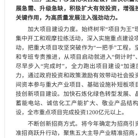
展急需、升级急缺，积极扩大有效投资，增强
关键作用，为高质量发展注入强劲动力。
加大项目建设力度。始终树牢
“项目为王
集中开工和观摩拉练活动，深入实施重点建设项
动，把重大项目攻坚突破作为“一把手”工程，
和专班专责推进，从项目启动就进入“倒计时”
尽早步入“完成时”，全力跑出项目建设“加速
力，通过政府投资和政策激励有效带动社会投
间资本参与重大产业项目、基础设施补短板项
技创新项目建设。加快石炼化绿色转型发展、
蓄能电站、诚信化工产能扩大、敬业产品结
设，全市重点项目完成投资1200亿元以上。
不断创新招商方式。将今年确定为招商引资
准招商跃升行动，聚焦五大主导产业精准招商