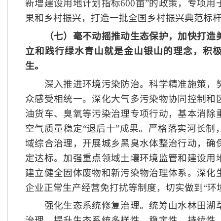
新增建设用地计划指标600亩”的政策，专项
果和乡村振兴，打造一批全国乡村振兴典范标
（七）毫不动摇推动生态保护，加快打造
立和践行绿水青山就是金山银山的理念，积
生。
深入推进环境污染防治。科学精准施策，努
众感受相统一。深化大气多污染物协同控制和
油货车、臭氧等污染治理专项行动，基本消除
空气质量稳定
“退后十”成果。严格落实河长制
域综合治理，开展城乡黑臭水体整治行动，确
定达标。加强重点领域土壤环境监管和建设用
建立健全固体废物和新污染物治理体系。深化
企业正常生产经营免打扰等制度，切实做到“环
强化生态系统修复治理。统筹山水林田湖草
治理，提升生态系统多样性、稳定性、持续性