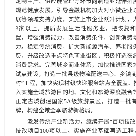
定制生产、供应链管理等环节向制造业延伸拓
规范健康发展，引导金融机构加大对小微企业
展等领域支持力度，实施上市企业跃升计划，
3家以上。提质发展生活性服务业，把恢复
置，增强消费能力，改善消费条件，创新消费
力。稳定传统消费，扩大新能源汽车、养老服
费，升级改造重点特色商业街区，积极打造夜
消费需求。完善城乡商业体系，加快推进国家
试点建设，打造一批县级物流配送中心、乡镇商
村”工程，加快实现村级快递服务站点全覆盖。
入实施全域旅游目的地、文化和旅游深度融合
正定古城创建国家5A级旅游景区，打造一批
牌，构建全域全季旅游新格局。
激发传统产业新活力。继续开展
“百项技
技改项目100项以上。实施产业基础再造工程