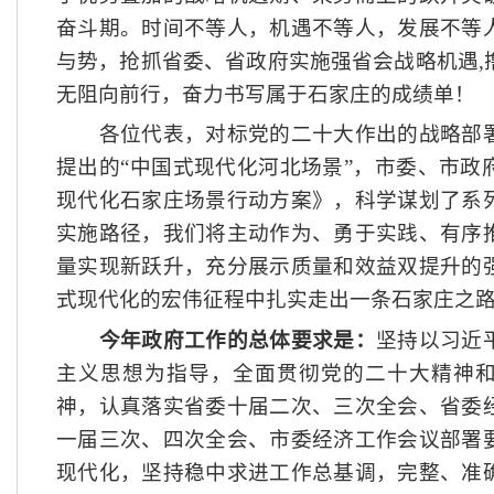
奋斗期。时间不等人，机遇不等人，发展不等
与势，抢抓省委、省政府实施强省会战略机遇,
无阻向前行，奋力书写属于石家庄的成绩单！
各位代表，对标党的二十大作出的战略部署
提出的
“中国式现代化河北场景”，市委、市政
现代化石家庄场景行动方案》，科学谋划了系
实施路径，我们将主动作为、勇于实践、有序
量实现新跃升，充分展示质量和效益双提升的
式现代化的宏伟征程中扎实走出一条石家庄之
今年政府工作的总体要求是：
坚持以习近
主义思想为指导，全面贯彻党的二十大精神
神，认真落实省委十届二次、三次全会、省委
一届三次、四次全会、市委经济工作会议部署
现代化，坚持稳中求进工作总基调，完整、准