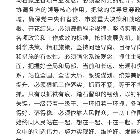
动石家庄各项事业发展，必须坚持党的领导，
协调各方的领导核心作用，把党的领导贯穿
域，确保党中央和省委、市委重大决策和战
根、开花结果。必须遵循科学规律，坚持实事
各项政策和工作成效的标准，抢抓发展先机，
科学决策、精准施策，坚持问题导向、目标导
和措施的有效性。必须强化系统观念，抓住主
面，把握好全局和局部、当前和长远、宏观和
系，站位全国、全省大局，系统谋划、统筹兼
提升。必须狠抓工作落实，抓而不紧，等于不
抓。只有以抓铁有痕、踏石留印的韧劲，以钉
关键，一级带着一级干、一环扣着一环抓，各
得好、落得稳。必须依靠人民群众，一切工作
始终同人民站在一起、想在一起、干在一起，
众中的创造伟力，努力实现好、维护好、发展