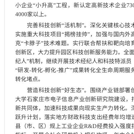
小企业“小升高”工程，新认定高新技术企业7
4000家以上。
完善科技创新
“活机制”。深化关键核心技
实施重大科技项目“揭榜挂帅”，加强与国内外
克“卡脖子”技术难题。实行联合帮扶和靶向培
创新区，大力提升园区科技创新服务能力。全面
纪人”机制，继续开展技术经纪人和科技特派员
“研发-转化-孵化-推广”成果转化全生命周期
转化堵点。
营造科技创新
“好生态”。围绕产业链部署
大学石家庄市电子信息产业创新研究院建设，打
新共同体，加速科技成果向现实生产力转化。
跃升计划，落实地方财政科技支出经费年均增速
县（市、区）规上工业企业R&D经费投入强度