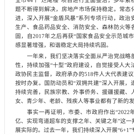
全市44个“烂尾楼”项目进行全面整治，多年
题不断得到解决，房地产市场保持稳定。常态
进，深入开展“金盾风暴”系列专项行动，政治
生产、食品药品安全、消防安全、森林防火等
固，自2017年之后再获“国家食品安全示范城
感显著增强，和谐稳定大局持续巩固。
一年来，我们坚决落实全面从严治党战略部
性，持续加强
“十型”政府建设，自觉接受人大
政协民主监督，政府承办的518件人大代表建议
按时办复。国防动员和“双拥共建”深入开展，
持续完善，民族宗教、外事侨务、援疆援藏、
女、青少年、老龄、残疾人等事业都有了新的
事实一再证明，市委、市政府作出
“20
亿、实现弯道超车的支撑之年、关键之年”这一
展实际的。过去一年，我们持续深入开展“6+1