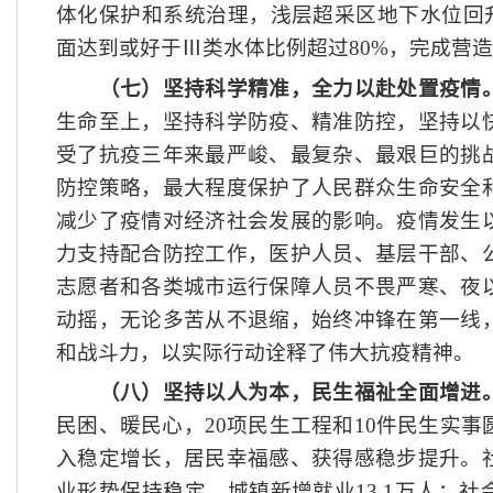
体化保护和系统治理，浅层超采区地下水位回升
面达到或好于Ⅲ类水体比例超过80%，完成营造
（七）坚持科学精准，全力以赴处置疫情
生命至上，坚持科学防疫、精准防控，坚持以
受了抗疫三年来最严峻、最复杂、最艰巨的挑
防控策略，最大程度保护了人民群众生命安全
减少了疫情对经济社会发展的影响。疫情发生
力支持配合防控工作，医护人员、基层干部、
志愿者和各类城市运行保障人员不畏严寒、夜
动摇，无论多苦从不退缩，始终冲锋在第一线
和战斗力，以实际行动诠释了伟大抗疫精神。
（八）坚持以人为本，民生福祉全面增进
民困、暖民心，
20项民生工程和10件民生实
入稳定增长，居民幸福感、获得感稳步提升。
业形势保持稳定，城镇新增就业13.1万人；