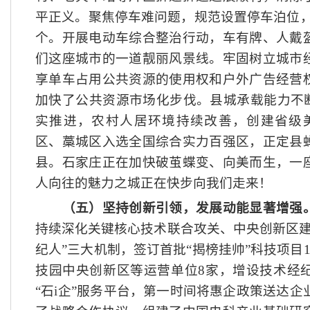
平正义。聚焦停车难问题，规范设置停车泊位，
个。开展电动车综合整治行动，车有牌、人戴
们这座城市的一道靓丽风景线。牢固树立城市
享单车占用公共资源的使用权和户外广告经营
加快了公共资源市场化步伐。县城承载能力不断
实推进，农村人居环境持续改善，创建省级美
区、藁城区入选全国综合实力百强区，正定县
县。石家庄正在加快破茧蝶变、向美而生，一
人向往的魅力之城正在快步向我们走来！
（五）坚持创新引领，发展动能显著增强
持续深化关键核心技术联合攻关、中央创新区
纪人”三大机制，签订首批“揭榜挂帅”科技项目
技园中央创新区等运营单位8家，增设技术经纪
“石i企”服务平台，第一时间将惠企政策送达企