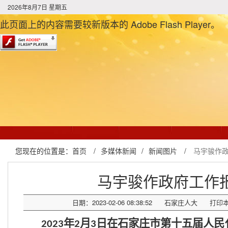
2026年8月7日 星期五
此页面上的内容需要较新版本的 Adobe Flash Player。
您现在的位置是：
首页
/
多媒体新闻
/
新闻图片
/
马宇骏作
马宇骏作政府工作
日期：2023-02-06 08:38:52
石家庄人大
打印
年
月
日在石家庄市第十五届人民
2023
2
3