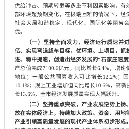
供给冲击、预期转弱等多重不利因素影响，有
部环境超预期变化，在极端困难的情况下，经
社会大局和谐稳定，现代化、国际化美丽省
伐。
（一）坚持全面发力，经济运行质速并
亿、实现弯道超车目标，优环境、上项目，抓
进、稳中提速，创造出经济发展的
“石家庄速度
产总值完成
7100.6亿元，同比增长6.4%，
地位；一般公共预算收入可比增长12.2%；
10.1%；规上工业增加值同比增长10.6%，
长13.6%，全市经济发展质量实现大幅跃升。
（二）坚持重点突破，产业发展逆势上扬
放在实体经济上，持续加大政策、资金、用地
产业引领高质量发展的现代产业体系初步形成