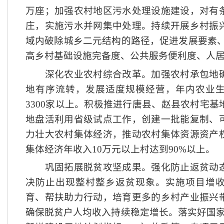
万座；加强农村地区污水处理设施建设，对有
庄，实施污水并网集中处理。持续开展乡村振
域内破除城乡二元结构的路径，促进发展要素、
高乡村基础设施完备度、公共服务便利度、人
深化农业农村综合改革。加强农村承包地确
地有序流转，发展适度规模经营，年内农业
3300家以上。积极推进行唐县、赵县农村宅
地盘活利用省级试点工作，创建一批能复制、
力壮大农村集体经济，推动农村集体资源资产
集体经济年收入10万元以上村达到90%以上。
巩固拓展脱贫攻坚成果。强化防止返贫动态
决防止出现整村整乡返贫现象。实施项目增
育、帮扶助力行动，培育更多的乡村产业振兴
确保脱贫户人均收入持续稳定增长。落实好国