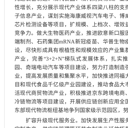
性增长，充分展示现代产业体系四梁八柱的支
子信息产业，谋划实施海康威视汽车电子、博
芯片检测设备等项目，扩规模、上档次、增效
竞争力。做大生物医药产业，推进欧意新口服
端制剂、石药集团
mRNA新冠疫苗、华普生物
设，尽快形成具有根植性和规模效应的产业集
产业，完善“3+2+N”梯队式发展体系，扎
园、奇瑞电动汽车等项目建设，努力打造制造
业，提高发展质量和集聚水平，加快推进同福
目和现代食品千亿级产业园建设，推动食品大
活现代商贸物流产业，积极推进京东跨境电商
冷链物流等项目建设，开展供应链创新应用全
东部现代物流枢纽基地争列国家级示范园区，
扩容升级现代服务业。加快发展生产性服务