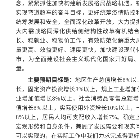
念，紧紧抓住加快构建新发展格局战略机遇，
实现弯道超车的奋斗目标，更好统筹疫情防控
统筹发展和安全，全面深化改革开放，大力提
大内需战略同深化供给侧结构性改革有机结
长、稳就业、稳物价工作，有效防范化解重大
量更高、效益更好、速度更快，加快建设现代
市，为全面建设社会主义现代化国家开好局
量。
主要预期目标是：
地区生产总值增长
8%
长，固定资产投资增长8%以上，规上工业增加
业增加值增长8%以上，社会消费品零售总额增
值增长8%以上，实际使用外资增长10%以上
8%以上，居民人均可支配收入增长7%。确定
宏观形势和自身条件，兼顾了发展需要和现实
可以实现的，在实际工作中我们力求完成得更