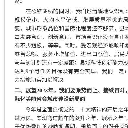
益。
在总结成绩的同时，我们也清醒地认识到：
规模偏小、人均水平偏低、发展质量不优的
变，城市形象品位和国际化程度还不够高，县
量发展意识、创新意识、市场意识还没有真正
有不少短板，等等。同时，受宏观经济影响和
零售总额、服务业增加值、进出口总值、居民
与年初计划还有一定差距；县域科技创新能力
达到9个等任务目标没有完全实现。我们一定
力措施切实加以解决。
二、展望
2023年，我们要乘势而上、接续奋
际化美丽省会城市建设新局面
今年是全面贯彻党的二十大精神的开局之年
过万亿、实现弯道超车的跃升之年、展示之年”
于优势叠加的战略机遇期、乘势而上的跃升突