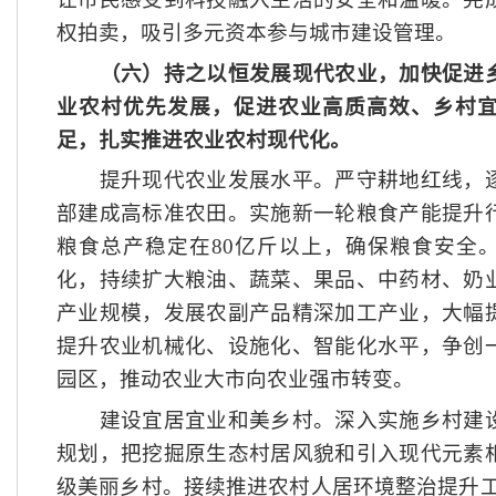
权拍卖，吸引多元资本参与城市建设管理。
（六）持之以恒发展现代农业，加快促进
业农村优先发展，促进农业高质高效、乡村
足，扎实推进农业农村现代化。
提升现代农业发展水平。严守耕地红线，逐
部建成高标准农田。实施新一轮粮食产能提升
粮食总产稳定在
80亿斤以上，确保粮食安全
化，持续扩大粮油、蔬菜、果品、中药材、奶
产业规模，发展农副产品精深加工产业，大幅
提升农业机械化、设施化、智能化水平，争创
园区，推动农业大市向农业强市转变。
建设宜居宜业和美乡村。深入实施乡村建设
规划，把挖掘原生态村居风貌和引入现代元素
级美丽乡村。接续推进农村人居环境整治提升