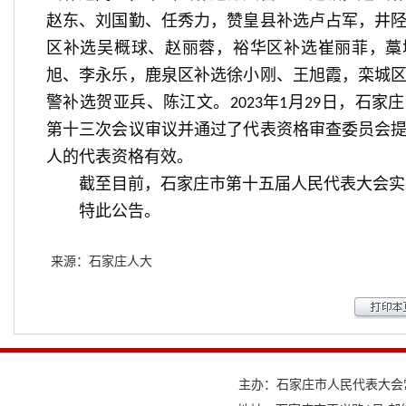
赵东、刘国勤、任秀力，赞皇县补选卢占军，井
区补选吴概球、赵丽蓉，裕华区补选崔丽菲，藁
旭、李永乐，鹿泉区补选徐小刚、王旭霞，栾城
警补选贺亚兵、陈江文。
年
月
日，石家庄
2023
1
29
第十三次会议审议并通过了代表资格审查委员会
人的代表资格有效。
截至目前，石家庄市第十五届人民代表大会实
特此公告。
来源：石家庄人大
主办：石家庄市人民代表大会