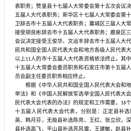
表职务；赞皇县十七届人大常委会第十五次会议
五届人大代表职务；新华区十七届人大常委会第
卫辞去市十五届人大代表职务；藁城区三届人大
接受胡良彬辞去市十五届人大代表职务；鹿泉区
会议决定接受王俊华、文运丰辞去市十五届人大
民共和国全国人民代表大会和地方各级人民代表
以上
人的市十五届人大代表资格依法终止。其
11
十五届人大常委会委员职务和石家庄市第十五届
员会副主任委员职务相应终止。
根据《中华人民共和国全国人民代表大会和地
举法》和《中国人民解放军选举全国人民代表大
民代表大会代表的办法》的规定和工作需要，
16
十五届人民代表大会代表，分别是：正定县补选
英、韩月芬，无极县补选陈亮、王红、张立欣，
县补选高飞，平山县补选苏风雷、王建敏，赵县