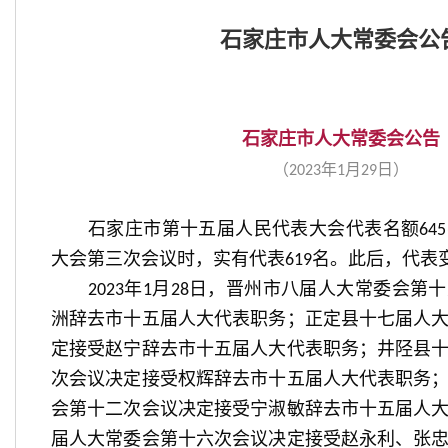
石家庄市人大常委会公
石家庄市人大常委会公告
（
年
月
日）
2023
1
29
石家庄市第十五届人民代表大会代表名额
645
大会第三次会议时，实有代表
名。此后，代表
619
年
月
日，晋州市八届人大常委会第十
2023
1
28
洲辞去市十五届人大代表职务；正定县十七届人
定接受赵宁辞去市十五届人大代表职务；井陉县
次会议决定接受权辉辞去市十五届人大代表职务
会第十二次会议决定接受宁淑敏辞去市十五届人
届人大常委会第十六次会议决定接受赵永利、张